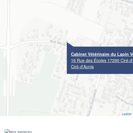
Cabinet Vétérinaire du Lapin V
16 Rue des Écoles 17290 Ciré-d
Ciré-d'Aunis
Leaflet