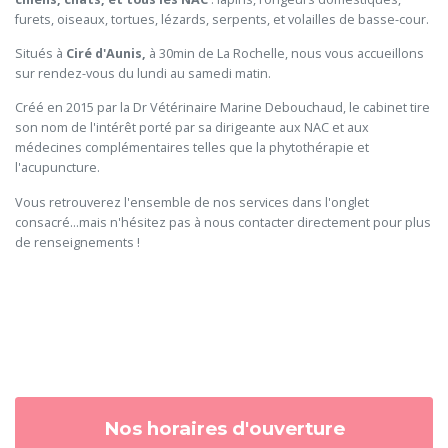
furets, oiseaux, tortues, lézards, serpents, et volailles de basse-cour.
Situés à
Ciré d'Aunis,
à 30min de La Rochelle, nous vous accueillons
sur rendez-vous du lundi au samedi matin.
Créé en 2015 par la Dr Vétérinaire Marine Debouchaud, le cabinet tire
son nom de l'intérêt porté par sa dirigeante aux NAC et aux
médecines complémentaires telles que la phytothérapie et
l'acupuncture.
Vous retrouverez l'ensemble de nos services dans l'onglet
consacré...mais n'hésitez pas à nous contacter directement pour plus
de renseignements !
Nos horaires d'ouverture