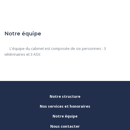
Notre équipe
      L'équipe du cabinet est composée de six personnes : 3 
vétérinaires et 3 ASV.

Notre structure
Nos services et honoraires
Notre équipe
Nous contacter