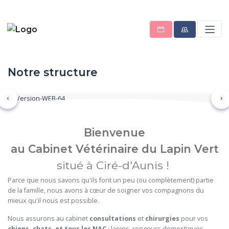
Notre structure
Précédent
Su
Bienvenue
au Cabinet Vétérinaire du Lapin Vert
situé à Ciré-d'Aunis !
Parce que nous savons qu'ils font un peu (ou complètement) partie
de la famille, nous avons à cœur de soigner vos compagnons du
mieux qu'il nous est possible.
Nous assurons au cabinet
consultations
et
chirurgies
pour vos
chiens, chats, et tous les NAC
: lapins, rongeurs domestiques,