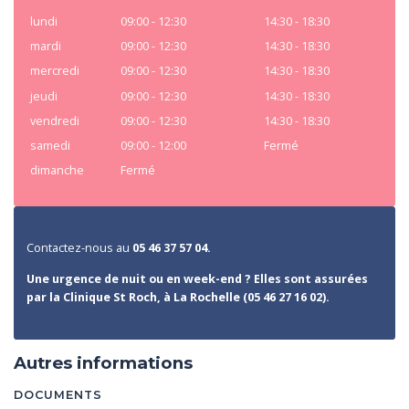
lundi
09:00 - 12:30
14:30 - 18:30
mardi
09:00 - 12:30
14:30 - 18:30
mercredi
09:00 - 12:30
14:30 - 18:30
jeudi
09:00 - 12:30
14:30 - 18:30
vendredi
09:00 - 12:30
14:30 - 18:30
samedi
09:00 - 12:00
Fermé
dimanche
Fermé
Contactez-nous au
05 46 37 57 04.
Une urgence de nuit ou en week-end ? Elles sont assurées
par la Clinique St Roch, à La Rochelle (05 46 27 16 02).
Autres informations
DOCUMENTS