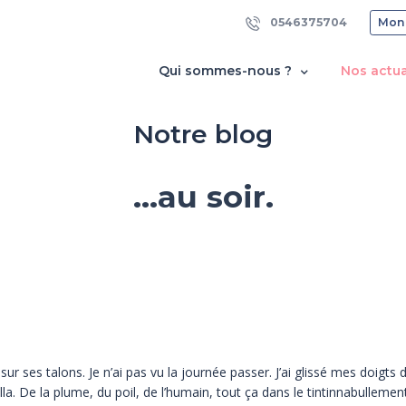
0546375704
Mon
Qui sommes-nous ?
Nos actua
Notre blog
...au soir.
t sur ses talons. Je n’ai pas vu la journée passer. J’ai glissé mes doigt
la. De la plume, du poil, de l’humain, tout ça dans le tintinnabulleme