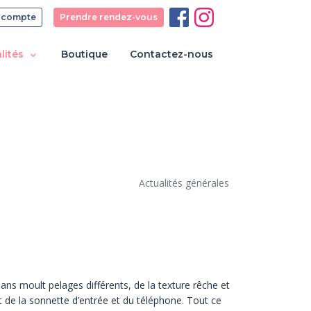
 compte
Prendre rendez-vous
lités
Boutique
Contactez-nous
Actualités générales
s dans moult pelages différents, de la texture rêche et
nt de la sonnette d’entrée et du téléphone. Tout ce